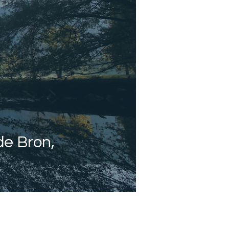
de Bron,