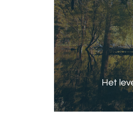
Het lev